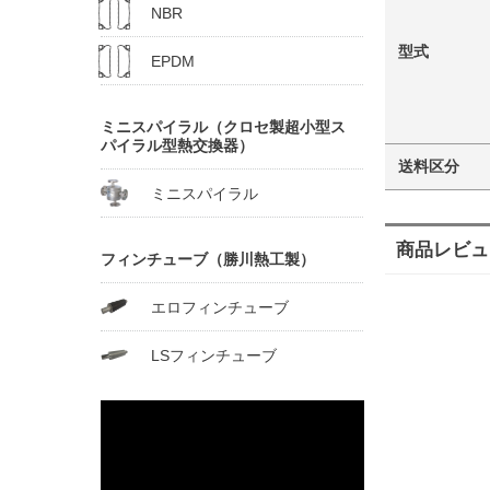
NBR
型式
EPDM
ミニスパイラル（クロセ製超小型ス
パイラル型熱交換器）
送料区分
ミニスパイラル
商品レビュ
フィンチューブ（勝川熱工製）
エロフィンチューブ
LSフィンチューブ