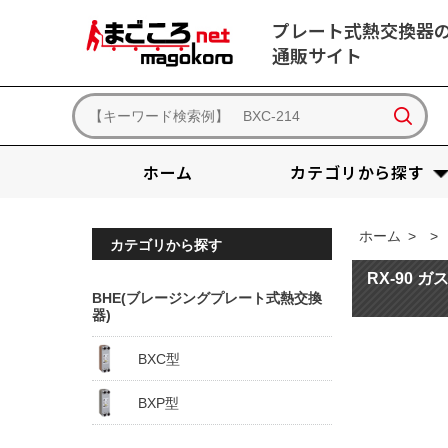
プレート式熱交換器
通販サイト
ホーム
カテゴリから探す
ホーム
>
>
カテゴリから探す
RX-90 ガ
BHE(ブレージングプレート式熱交換
器)
BXC型
BXP型