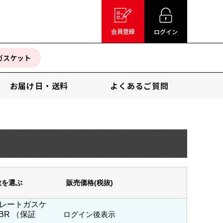
会員登録
ログイン
ガスケット
お届け日・送料
よくあるご質問
数を選ぶ
販売価格(税抜)
 プレートガスケ
NBR （保証
ログイン後表示