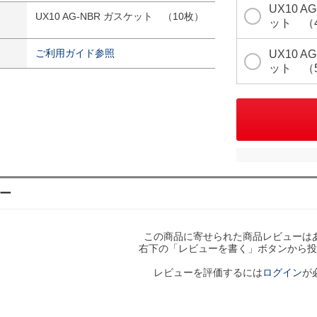
UX10 A
UX10 AG-NBR ガスケット （10枚）
ット （
ご利用ガイド参照
UX10 A
ット （
ー
この商品に寄せられた商品レビューは
右下の「レビューを書く」ボタンから投
レビューを評価するには
ログイン
が