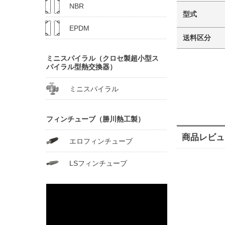
NBR
型式
EPDM
送料区分
ミニスパイラル（クロセ製超小型ス
パイラル型熱交換器）
ミニスパイラル
フィンチューブ（勝川熱工製）
商品レビュ
エロフィンチューブ
LSフィンチューブ