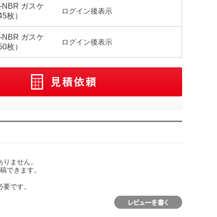
G-NBR ガスケ
ログイン後表示
45枚）
G-NBR ガスケ
ログイン後表示
50枚）
ありません。
稿できます。
必要です。