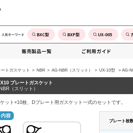
の
BXC型
BXP型
UX-005
人気キーワード
販売製品一覧
ご利用ガイド
レートガスケット
>
NBR
>
AG-NBR（スリット）
>
UX-10型
> AG-N
-UX10 プレートガスケット
-NBR（スリット）
ケット×10枚、Dプレート用ガスケット一式のセットです。
プレート枚