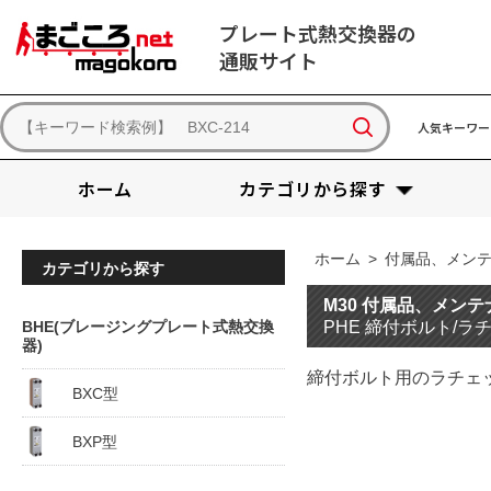
プレート式熱交換器の
通販サイト
人気キーワー
ホーム
カテゴリから探す
ホーム
>
付属品、メン
カテゴリから探す
M30 付属品、メン
BHE(ブレージングプレート式熱交換
PHE 締付ボルト/ラ
器)
締付ボルト用のラチェ
BXC型
BXP型