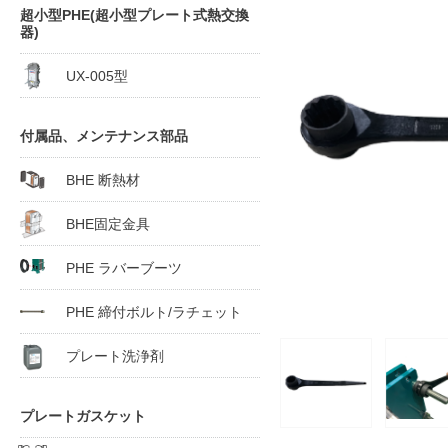
超小型PHE(超小型プレート式熱交換
器)
UX-005型
付属品、メンテナンス部品
BHE 断熱材
BHE固定金具
PHE ラバーブーツ
PHE 締付ボルト/ラチェット
プレート洗浄剤
プレートガスケット