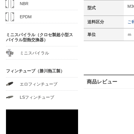
NBR
M
型式
EPDM
送料区分
ご
単位
ｍ
ミニスパイラル（クロセ製超小型ス
パイラル型熱交換器）
ミニスパイラル
フィンチューブ（勝川熱工製）
商品レビュー
エロフィンチューブ
LSフィンチューブ