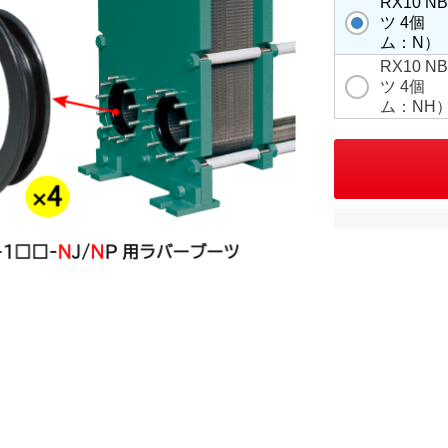
RX10 
ツ 4
ム：N）
RX10 
ツ 4
ム：NH