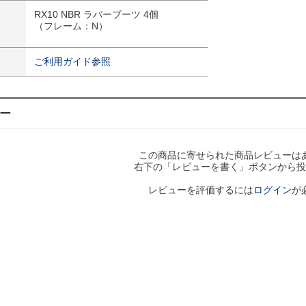
RX10 NBR ラバーブーツ 4個
（フレーム：N）
ご利用ガイド参照
ー
この商品に寄せられた商品レビューは
右下の「レビューを書く」ボタンから投
レビューを評価するには
ログイン
が