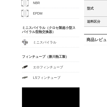
NBR
型式
EPDM
送料区分
ミニスパイラル（クロセ製超小型ス
パイラル型熱交換器）
商品レビュ
ミニスパイラル
フィンチューブ（勝川熱工製）
エロフィンチューブ
LSフィンチューブ