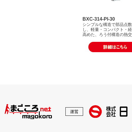
BXC-314-PI-30
シンプルな構造で部品点数
し、軽量・コンパクト・経
高めた、ろう付構造の熱交
運営