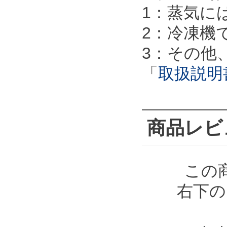
1：蒸気に
2：冷凍機
3：その他
「
取扱説明
商品レビ
この
右下の