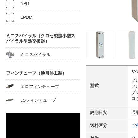
NBR
EPDM
ミニスパイラル（クロセ製超小型ス
パイラル型熱交換器）
ミニスパイラル
BX
フィンチューブ（勝川熱工製）
プ
型式
プ
エロフィンチューブ
プ
ロ
LSフィンチューブ
納期目安
通
送料区分
ご