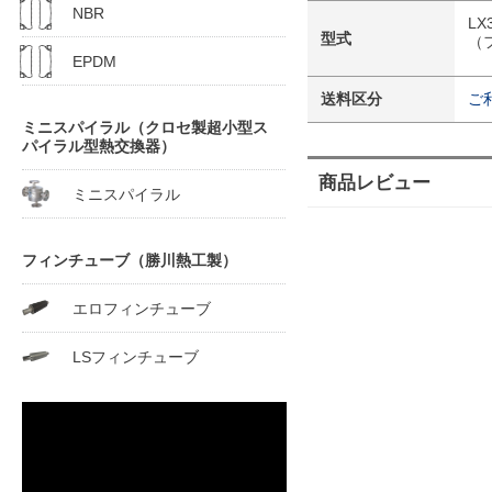
NBR
L
型式
（
EPDM
送料区分
ご
ミニスパイラル（クロセ製超小型ス
パイラル型熱交換器）
商品レビュー
ミニスパイラル
フィンチューブ（勝川熱工製）
エロフィンチューブ
LSフィンチューブ