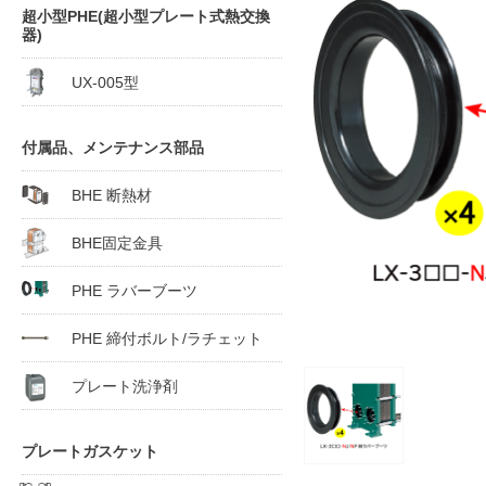
超小型PHE(超小型プレート式熱交換
器)
UX-005型
付属品、メンテナンス部品
BHE 断熱材
BHE固定金具
PHE ラバーブーツ
PHE 締付ボルト/ラチェット
プレート洗浄剤
プレートガスケット