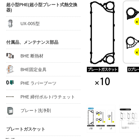
超小型PHE(超小型プレート式熱交換
器)
UX-005型
付属品、メンテナンス部品
BHE 断熱材
BHE固定金具
PHE ラバーブーツ
PHE 締付ボルト/ラチェット
プレート洗浄剤
プレートガスケット