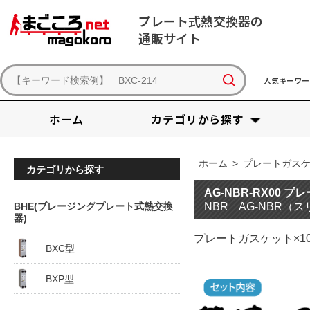
プレート式熱交換器の
通販サイト
人気キーワー
ホーム
カテゴリから探す
ホーム
>
プレートガス
カテゴリから探す
AG-NBR-RX00 
BHE(ブレージングプレート式熱交換
NBR AG-NBR（
器)
プレートガスケット×1
BXC型
BXP型