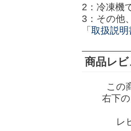
2：冷凍機
3：その他
「
取扱説明
商品レビ
この
右下の
レ