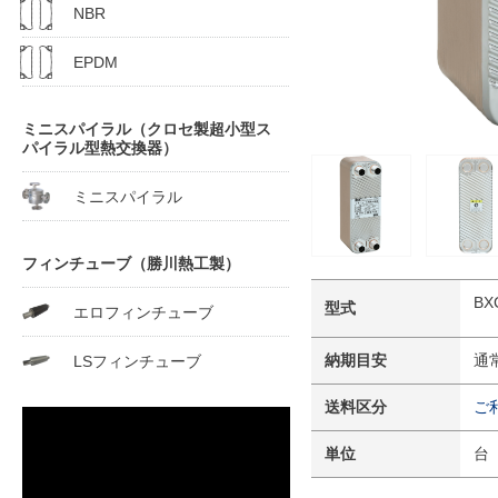
NBR
EPDM
ミニスパイラル（クロセ製超小型ス
パイラル型熱交換器）
ミニスパイラル
フィンチューブ（勝川熱工製）
BX
型式
エロフィンチューブ
納期目安
通
LSフィンチューブ
送料区分
ご
単位
台