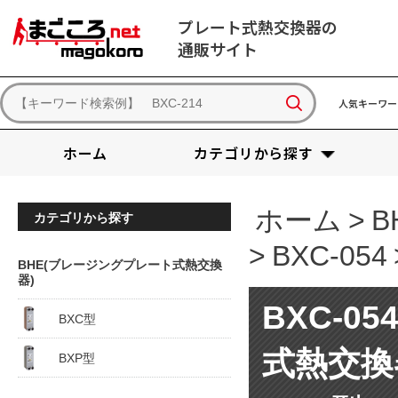
プレート式熱交換器の
通販サイト
人気キーワー
ホーム
カテゴリから探す
ホーム
>
B
カテゴリから探す
>
BXC-054
BHE(ブレージングプレート式熱交換
器)
BXC-05
BXC型
式熱交換
BXP型