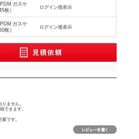
-EPDM ガスケ
ログイン後表示
45枚）
-EPDM ガスケ
ログイン後表示
50枚）
ありません。
稿できます。
必要です。