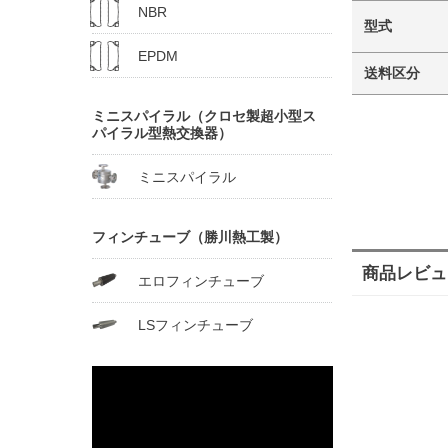
NBR
型式
EPDM
送料区分
ミニスパイラル（クロセ製超小型ス
パイラル型熱交換器）
ミニスパイラル
フィンチューブ（勝川熱工製）
商品レビュ
エロフィンチューブ
LSフィンチューブ