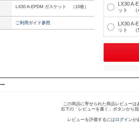
LX30 A
LX30 A-EPDM ガスケット （10枚）
ット （
ご利用ガイド参照
LX30 A
ット （
ー
この商品に寄せられた商品レビューは
右下の「レビューを書く」ボタンから投
レビューを評価するには
ログイン
が