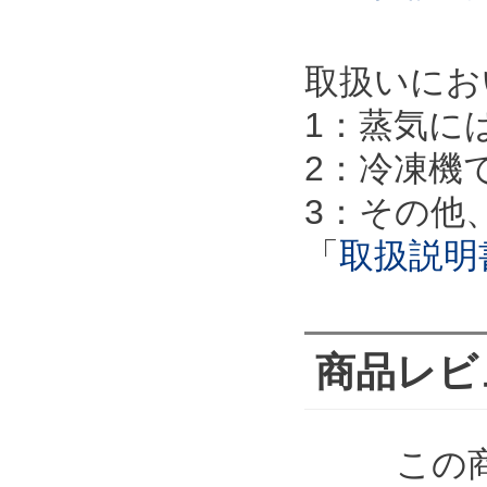
取扱いにお
1：蒸気に
2：冷凍機
3：その他
「
取扱説明
商品レビ
この