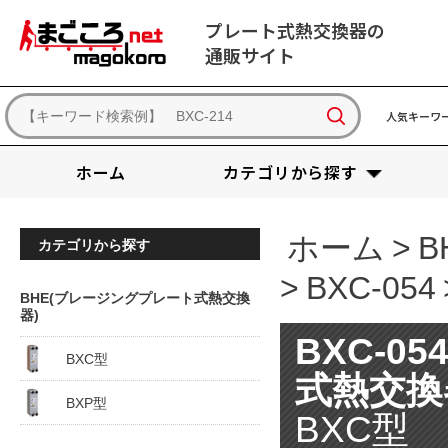
プレート式熱交換器の
通販サイト
人気キーワ
ホーム
カテゴリから探す
ホーム
>
B
カテゴリから探す
>
BXC-054
BHE(ブレージングプレート式熱交換
器)
BXC-05
BXC型
式熱交換
BXP型
BXC型 B