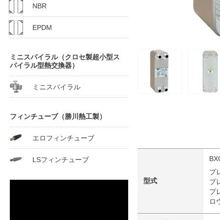
NBR
EPDM
ミニスパイラル（クロセ製超小型ス
パイラル型熱交換器）
ミニスパイラル
フィンチューブ（勝川熱工製）
エロフィンチューブ
BX
LSフィンチューブ
プ
型式
プ
プ
ロ