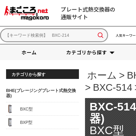
プレート式熱交換器の
通販サイト
人気キーワー
ホーム
カテゴリから探す
ホーム
>
B
カテゴリから探す
>
BXC-514
BHE(ブレージングプレート式熱交換
器)
BXC-5
BXC型
器)
BXP型
BXC型 B