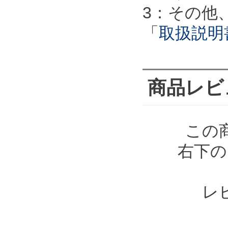
3：その他
「
取扱説明
商品レビ
この
右下の
レ