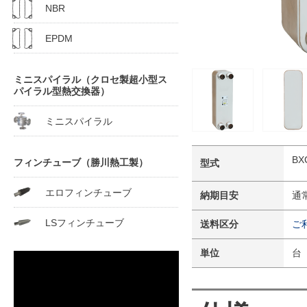
NBR
EPDM
ミニスパイラル（クロセ製超小型ス
パイラル型熱交換器）
ミニスパイラル
BX
フィンチューブ（勝川熱工製）
型式
エロフィンチューブ
納期目安
通
LSフィンチューブ
送料区分
ご
単位
台