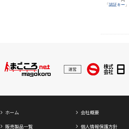
「
認証キー
」
運営
ホーム
会社概要
販売製品一覧
個人情報保護方針