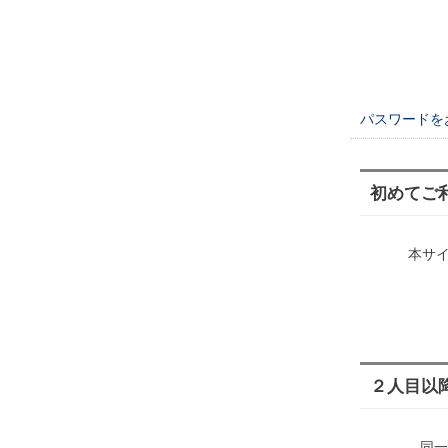
パスワードを
初めてご
本サ
２人目以
同一