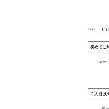
パスワードを
初めてご
本サ
２人目以
同一