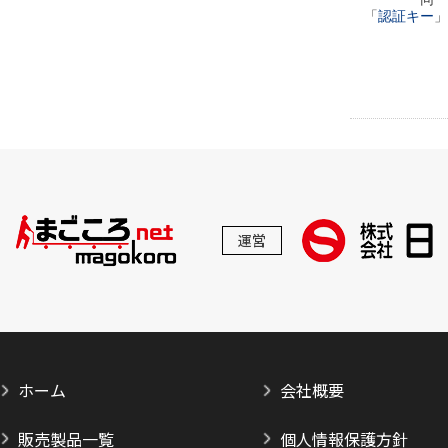
「
認証キー
」
運営
ホーム
会社概要
販売製品一覧
個人情報保護方針