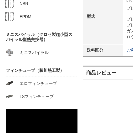
外
NBR
プ
型式
EPDM
プ
プ
ガ
ミニスパイラル（クロセ製超小型ス
ロ
パイラル型熱交換器）
送料区分
ご
ミニスパイラル
フィンチューブ（勝川熱工製）
商品レビュー
エロフィンチューブ
LSフィンチューブ