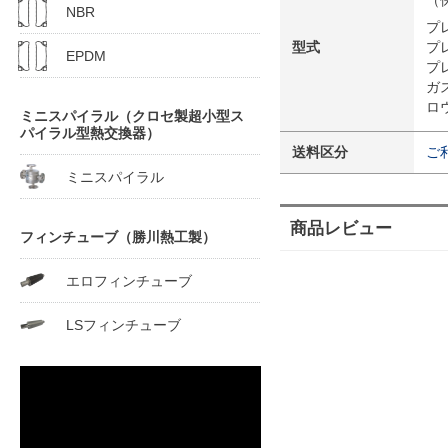
（
NBR
プ
型式
プ
EPDM
プ
ガ
ロ
ミニスパイラル（クロセ製超小型ス
パイラル型熱交換器）
送料区分
ご
ミニスパイラル
商品レビュー
フィンチューブ（勝川熱工製）
エロフィンチューブ
LSフィンチューブ