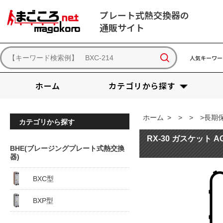
プレート式熱交換器の
通販サイト
人気キーワー
ホーム
カテゴリから探す
ホーム
>
>
>
>長期保
カテゴリから探す
RX-30 ガスケット A
BHE(ブレージングプレート式熱交換
器)
BXC型
BXP型