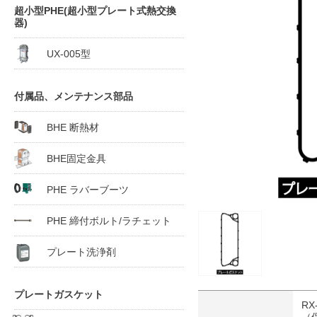
超小型PHE(超小型プレート式熱交換
器)
UX-005型
付属品、メンテナンス部品
BHE 断熱材
BHE固定金具
PHE ラバーブーツ
PHE 締付ボルト/ラチェット
プレート洗浄剤
プレートガスケット
RX