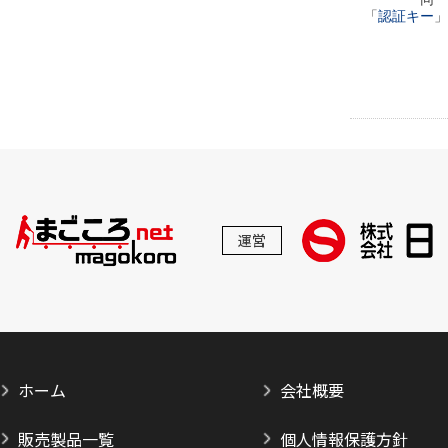
「
認証キー
」
運営
ホーム
会社概要
販売製品一覧
個人情報保護方針