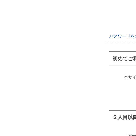
パスワードを
初めてご
本サ
２人目以
同一