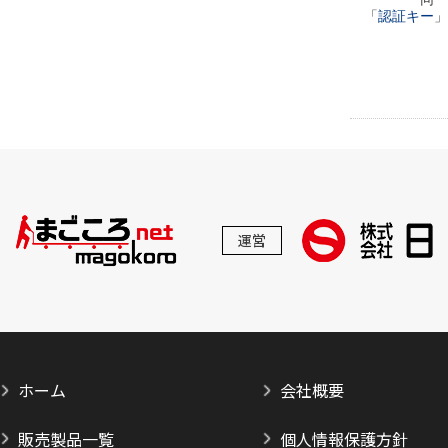
「
認証キー
」
運営
ホーム
会社概要
販売製品一覧
個人情報保護方針