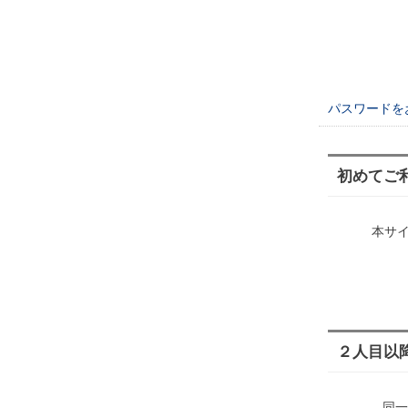
パスワードを
初めてご
本サ
２人目以
同一