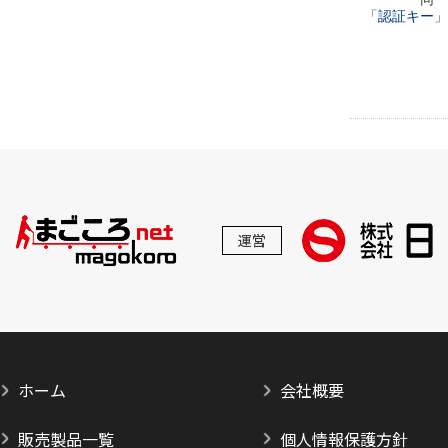
「
認証キー
」
運営
ホーム
会社概要
販売製品一覧
個人情報保護方針