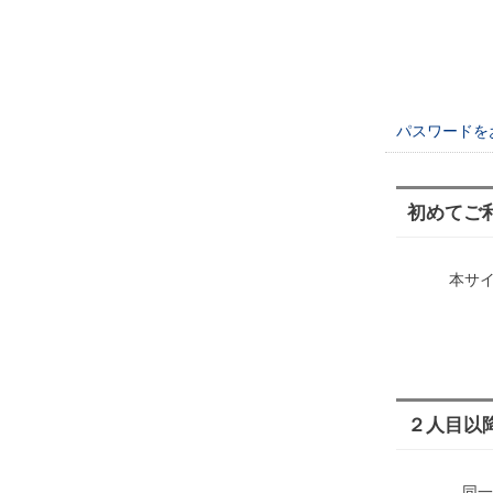
パスワードを
初めてご
本サ
２人目以
同一