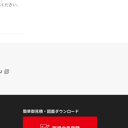
認ください。
ジ
簡単御見積・図面ダウンロード