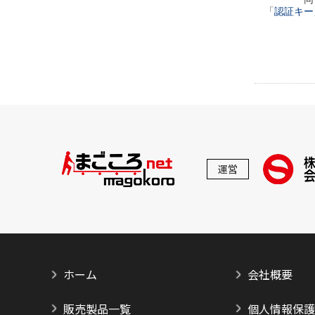
「
認証キー
運営
ホーム
会社概要
販売製品一覧
個人情報保護