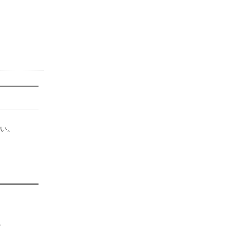
い。
す。