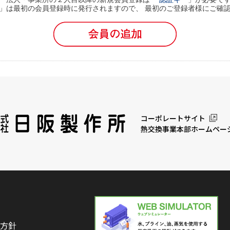
」は最初の会員登録時に発行されますので、 最初のご登録者様にご確
コーポレートサイト
熱交換事業本部ホームペー
方針