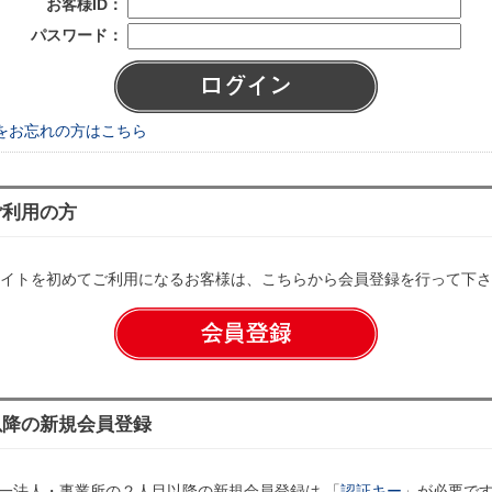
お客様ID：
パスワード：
をお忘れの方はこちら
ご利用の方
イトを初めてご利用になるお客様は、こちらから会員登録を行って下さ
以降の新規会員登録
一法人・事業所の２人目以降の新規会員登録は 「
認証キー
」が必要で