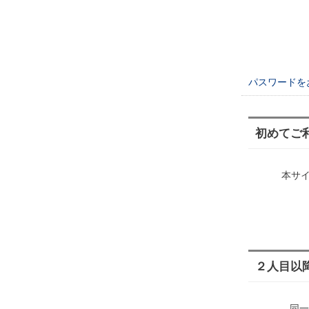
パスワードを
初めてご
本サ
２人目以
同一