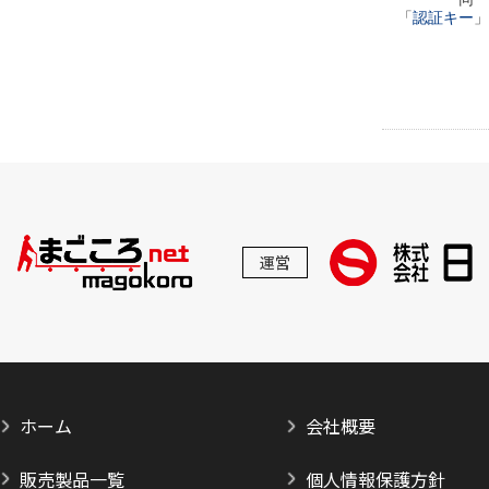
「
認証キー
」
運営
ホーム
会社概要
販売製品一覧
個人情報保護方針