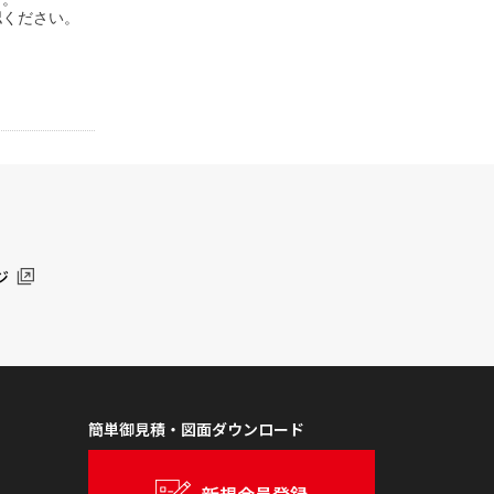
認ください。
ジ
簡単御見積・図面ダウンロード