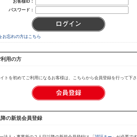
お客様ID：
パスワード：
をお忘れの方はこちら
ご利用の方
イトを初めてご利用になるお客様は、こちらから会員登録を行って下さ
以降の新規会員登録
一法人・事業所の２人目以降の新規会員登録は 「
認証キー
」が必要で