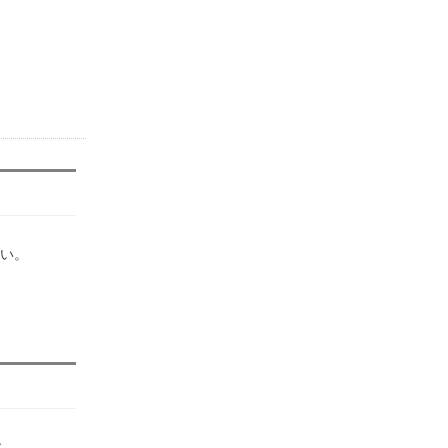
い。
す。