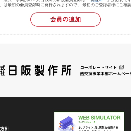
」は最初の会員登録時に発行されますので、 最初のご登録者様にご確
コーポレートサイト
熱交換事業本部ホームペー
方針