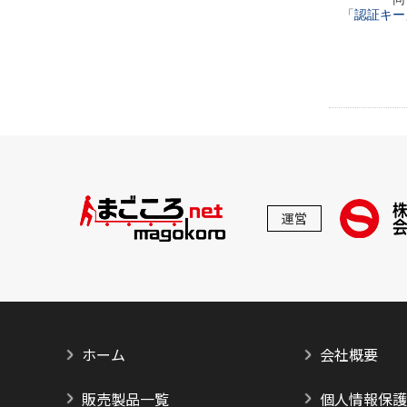
「
認証キー
運営
ホーム
会社概要
販売製品一覧
個人情報保護