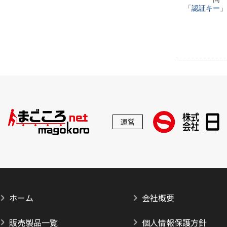
「
認証キー
」
運営
ホーム
会社概要
販売製品一覧
個人情報保護方針