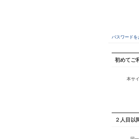
パスワードを
初めてご
本サ
２人目以
同一