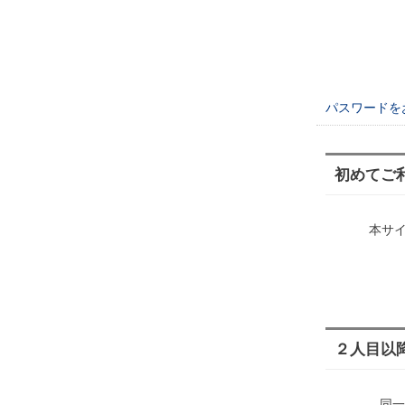
パスワードを
初めてご
本サ
２人目以
同一