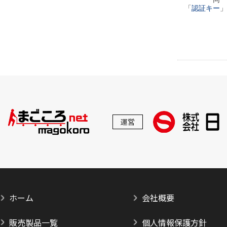
「
認証キー
」
運営
ホーム
会社概要
販売製品一覧
個人情報保護方針