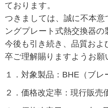
ております。
つきましては、誠に不本意で
ングプレート式熱交換器の
今後も引き続き、品質およ
卒ご理解賜りますようお願
１．対象製品：BHE（ブ
２．価格改定率：現行販売価