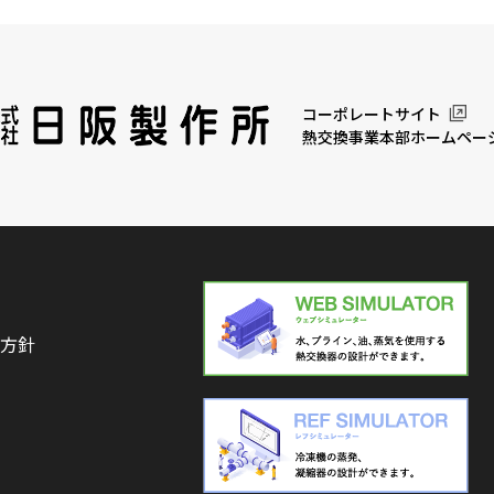
コーポレートサイト
熱交換事業本部ホームペー
方針