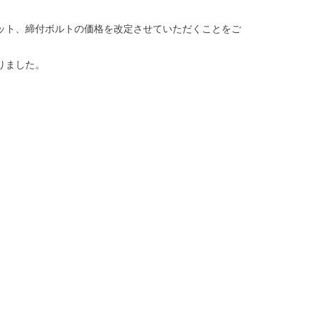
ット、締付ボルトの価格を改定させていただくことをご
りました。