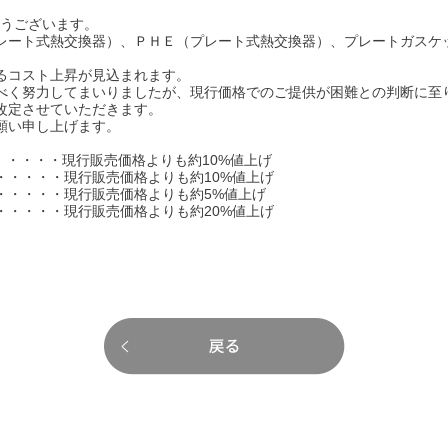
とうございます。
レート式熱交換器）、ＰＨＥ（プレート式熱交換器）、プレートガスケ
るコスト上昇が見込まれます。
べく努力してまいりましたが、現行価格でのご提供が困難との判断に至
改定させていただきます。
願い申し上げます。
）・・・・現行販売価格よりも約10%値上げ
・・現行販売価格よりも約10%値上げ
・・現行販売価格よりも約5%値上げ
・・現行販売価格よりも約20%値上げ