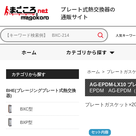
プレート式熱交換器の
通販サイト
人気キーワー
ホーム
カテゴリから探す
ホーム
>
プレートガス
カテゴリから探す
AG-EPDM-LX10
BHE(ブレージングプレート式熱交換
EPDM AG-EPD
器)
プレートガスケット×2
BXC型
BXP型