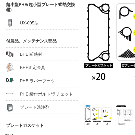
超小型PHE(超小型プレート式熱交換
器)
UX-005型
付属品、メンテナンス部品
BHE 断熱材
BHE固定金具
PHE ラバーブーツ
PHE 締付ボルト/ラチェット
プレート洗浄剤
プレートガスケット